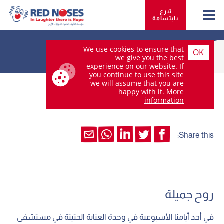
تبرع 
بابتسامة
We use cookies to ensure that
OK
we give you the best
experience on our website. If
you continue to use this site
we will assume that you are
happy with it.
More
08.أكتوبر 2020
information
Share this:
روح جميلة
في أحد أيامنا الأسبوعية في وحدة العناية الحثيثة في مستشفى