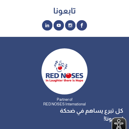
تابعونا
Partner of
RED NOSES International
كل تبرع يساهم في ضحكة
ادعمونا!